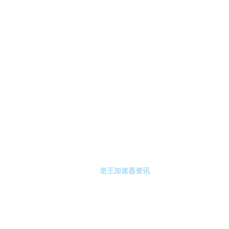
-老王加速器
老王加速器注册
老王加速器资讯
关于老王加速器