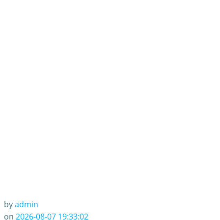
by
admin
on
2026-08-07 19:33:02