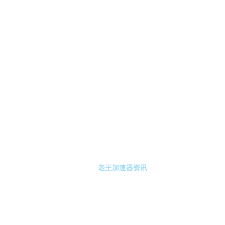
-老王加速器
老王加速器注册
老王加速器资讯
关于老王加速器