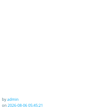
by
admin
on
2026-08-06 05:45:21